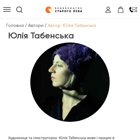
/
/
Головна
Автори
Автор: Юлія Табенська
Юлія Табенська
Художниця та ілюстраторка Юлія Табенська живе і працює в