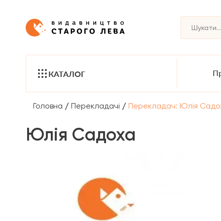
Пр
КАТАЛОГ
/
/
Головна
Перекладачі
Перекладач: Юлія Садо
Юлія Садоха