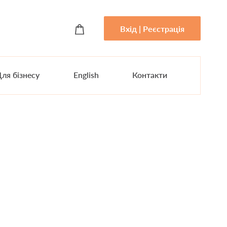
Вхід | Реєстрація
ля бізнесу
English
Контакти