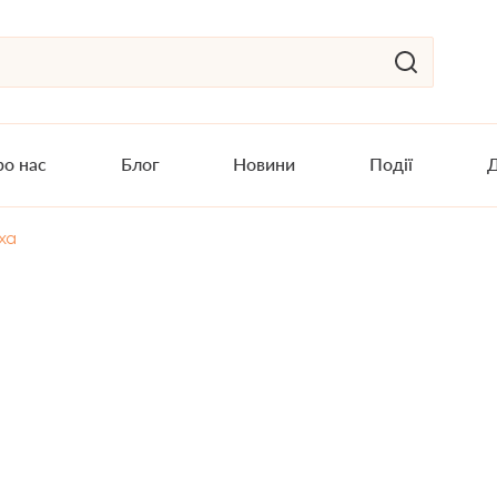
о нас
Блог
Новини
Події
Д
ха