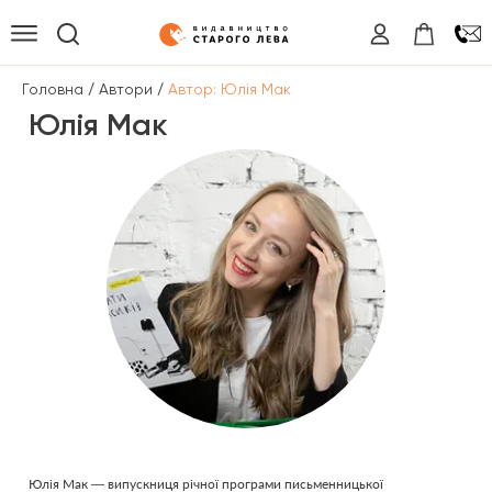
/
/
Головна
Автори
Автор: Юлія Мак
Юлія Мак
Юлія Мак — випускниця річної програми письменницької