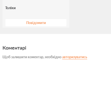
Толіки
Повідомити
Коментарі
Щоб залишити коментар, необхідно
авторизуватись