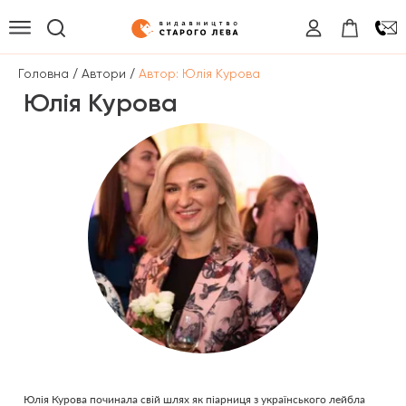
/
/
Головна
Автори
Автор: Юлія Курова
Юлія Курова
Юлія Курова починала свій шлях як піарниця з українського лейбла