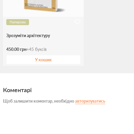
Паперова
Зрозуміти архітектуру
450.00 грн
+
45
буксів
У кошик
Коментарі
Щоб залишити коментар, необхідно
авторизуватись