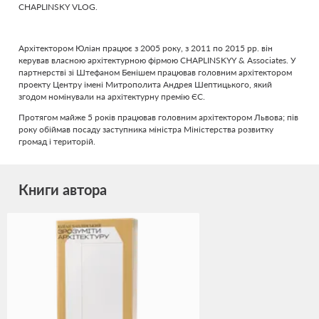
CHAPLINSKY VLOG.
Архітектором Юліан працює з 2005 року, з 2011 по 2015 рр. він
керував власною архітектурною фірмою CHAPLINSKYY & Associates. У
партнерстві зі Штефаном Бенішем працював головним архітектором
проекту Центру імені Митрополита Андрея Шептицького, який
згодом номінували на архітектурну премію ЄС.
Протягом майже 5 років працював головним архітектором Львова; пів
року обіймав посаду заступника міністра Міністерства розвитку
громад і територій.
Книги автора