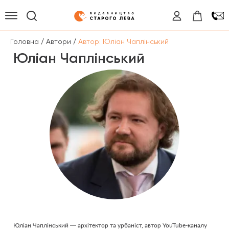
/
/
Головна
Автори
Автор: Юліан Чаплінський
Юліан Чаплінський
Юліан Чаплінський — архітектор та урбаніст, автор YouTube-каналу