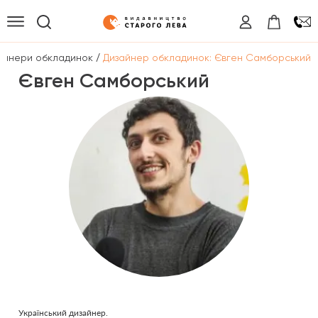
/
айнери обкладинок
Дизайнер обкладинок: Євген Самборський
Євген Самборський
Український дизайнер.