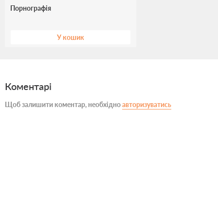
Порнографія
У кошик
Коментарі
Щоб залишити коментар, необхідно
авторизуватись