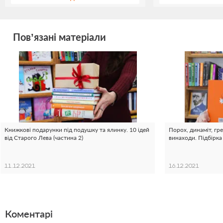
Пов’язані матеріали
Книжкові подарунки під подушку та ялинку. 10 ідей
Порох, динаміт, гре
від Старого Лева (частина 2)
винаходи. Підбірка
11.12.2021
16.12.2021
Коментарі