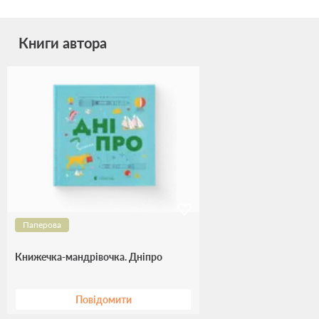
Книги автора
Паперова
Книжечка-мандрівочка. Дніпро
Повідомити