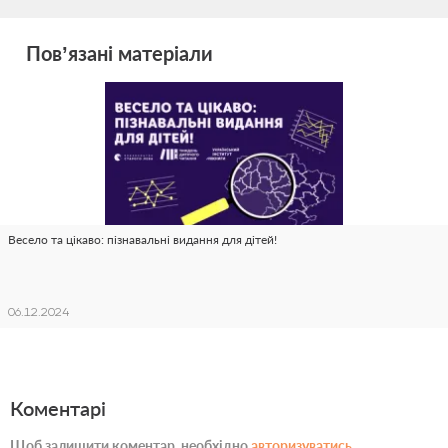
Пов’язані матеріали
Весело та цікаво: пізнавальні видання для дітей!
06.12.2024
Коментарі
Щоб залишити коментар, необхідно
авторизуватись