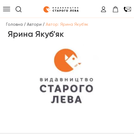
/
/
Головна
Автори
Автор: Ярина Якуб’як
Ярина Якуб’як