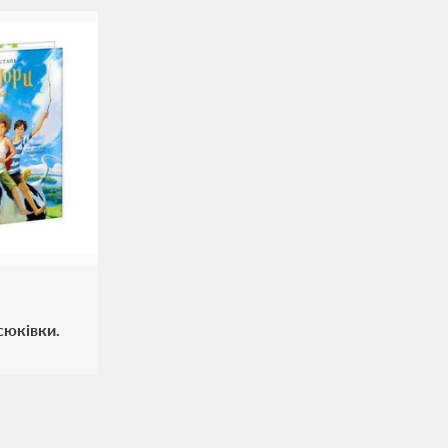
сюківки.