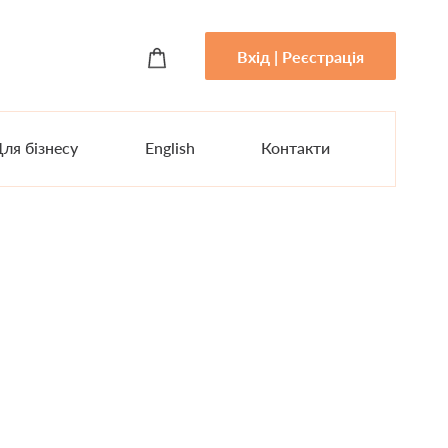
Вхід | Реєстрація
ля бізнесу
English
Контакти