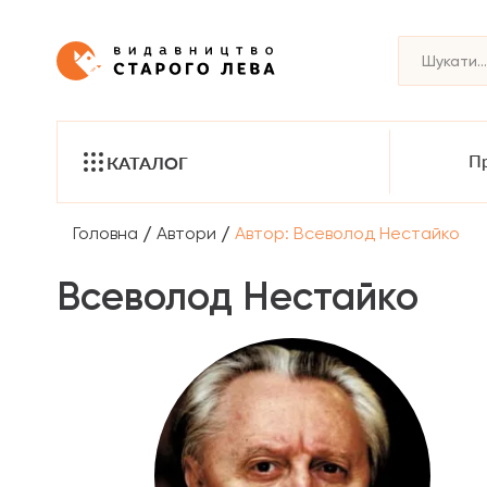
Пр
КАТАЛОГ
/
/
Головна
Автори
Автор: Всеволод Нестайко
Всеволод Нестайко