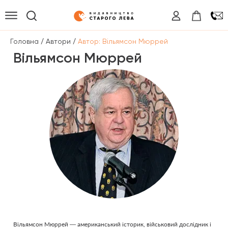
/
/
Головна
Автори
Автор: Вільямсон Мюррей
Вільямсон Мюррей
Вільямсон Мюррей — американський історик, військовий дослідник і