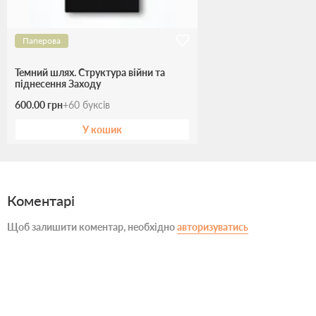
Паперова
Темний шлях. Структура війни та
піднесення Заходу
600.00 грн
+
60
буксів
У кошик
Коментарі
Щоб залишити коментар, необхідно
авторизуватись