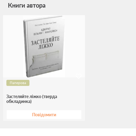
Книги автора
Паперова
Застеляйте ліжко (тверда
обкладинка)
Повідомити