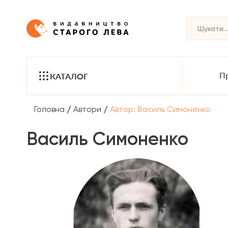
Пр
КАТАЛОГ
/
/
Головна
Автори
Автор: Василь Симоненко
Василь Симоненко