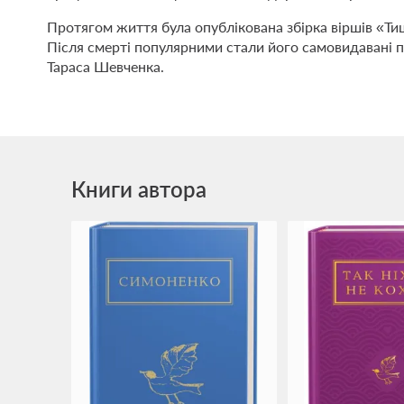
Протягом життя була опублікована збірка віршів «Тиш
Після смерті популярними стали його самовидавані п
Тараса Шевченка.
Книги автора