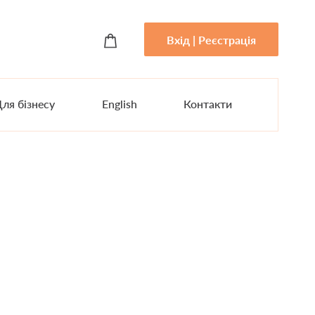
Вхід | Реєстрація
ля бізнесу
English
Контакти