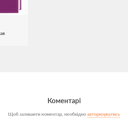
хав
Коментарі
Щоб залишити коментар, необхідно
авторизуватись