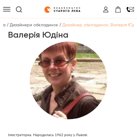
/
/
вна
Дизайнери обкладинок
Дизайнер обкладинок: Валерія Юді
Валерія Юдіна
Ілюстраторка. Народилась 1962 року у Львові.