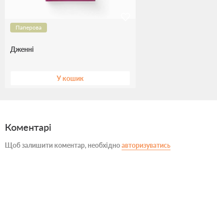
Паперова
Дженні
У кошик
Коментарі
Щоб залишити коментар, необхідно
авторизуватись