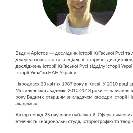
Вадим Арістов — дослідник історії Київської Русі та 
джерелознавство та спеціальні історичні дисциплін
досліджень історії Київської Русі відділу історії Укра
історії України НАН України.
Народився 23 квітня 1987 року в Києві. У 2010 році з
Могилянській академії. 2010-2013 роки — навчання в 
року Вадим є старшим викладачем кафедри історії 
академія».
Автор понад 25 наукових публікацій. Сфера наукових 
етнічність і національні студії, історіографію та теорі