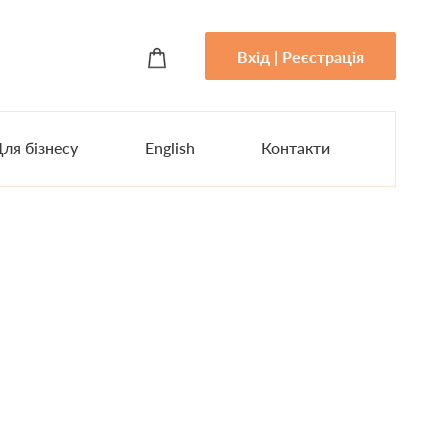
Вхід | Реєстрація
ля бізнесу
English
Контакти