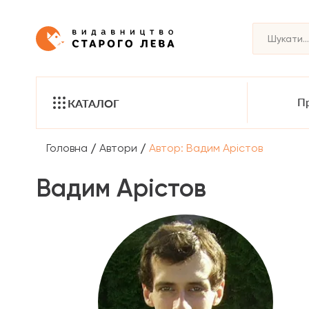
Пр
КАТАЛОГ
/
/
Головна
Автори
Автор: Вадим Арістов
Вадим Арістов