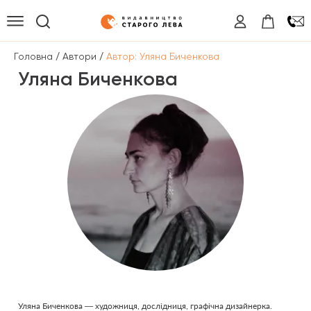
/
/
Головна
Автори
Автор: Уляна Биченкова
Уляна Биченкова
Уляна Биченкова — художниця, дослідниця, графічна дизайнерка.