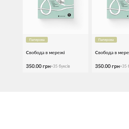
Паперова
Паперова
Свобода в мережі
Свобода в мере
350.00 грн
350.00 грн
+
35
буксів
+
35
б