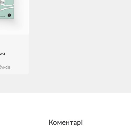
жі
уксів
Коментарі