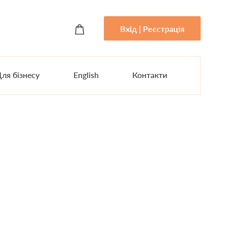
Вхід | Реєстрація
ля бізнесу
English
Контакти