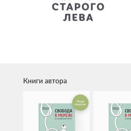
Книги автора
Лише
поштою