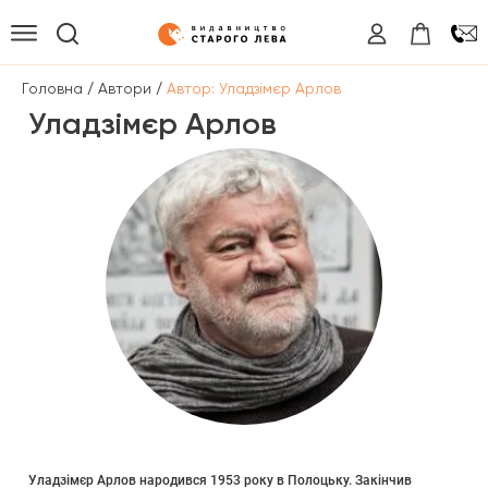
/
/
Головна
Автори
Автор: Уладзімєр Арлов
Уладзімєр Арлов
Уладзімєр Арлов народився 1953 року в Полоцьку. Закінчив