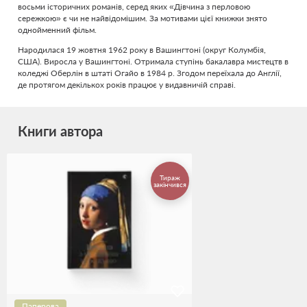
восьми історичних романів, серед яких «Дівчина з перловою
сережкою» є чи не найвідомішим. За мотивами цієї книжки знято
однойменний фільм.
Народилася 19 жовтня 1962 року в Вашингтоні (округ Колумбія,
США). Виросла у Вашингтоні. Отримала ступінь бакалавра мистецтв в
коледжі Оберлін в штаті Огайо в 1984 р. Згодом переїхала до Англії,
де протягом декількох років працює у видавничій справі.
Книги автора
Тираж
закінчився
Паперова