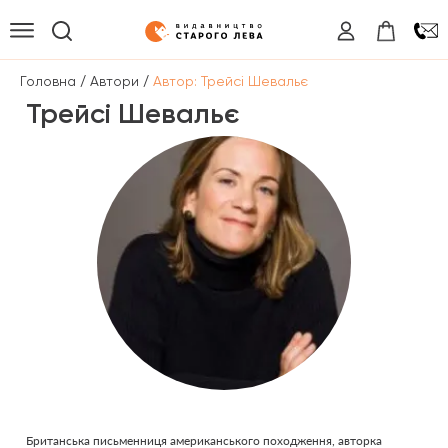
/
/
Головна
Автори
Автор: Трейсі Шевальє
Трейсі Шевальє
Британська письменниця американського походження, авторка