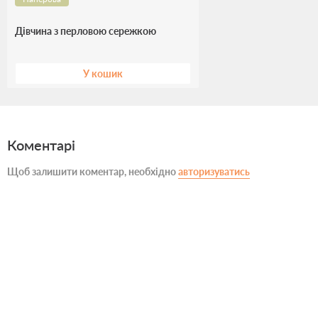
Дівчина з перловою сережкою
У кошик
Коментарі
Щоб залишити коментар, необхідно
авторизуватись