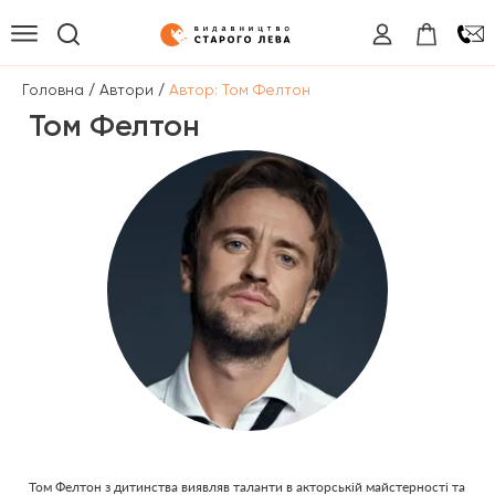
/
/
Головна
Автори
Автор: Том Фелтон
Том Фелтон
Том Фелтон з дитинства виявляв таланти в акторській майстерності та