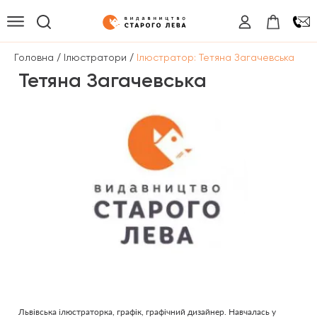
/
/
Головна
Ілюстратори
Ілюстратор: Тетяна Загачевська
Тетяна Загачевська
Львівська ілюстраторка, графік, графічний дизайнер. Навчалась у