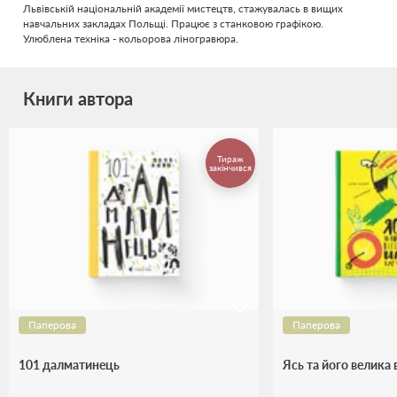
Львівській національній академії мистецтв, стажувалась в вищих
навчальних закладах Польщі. Працює з станковою графікою.
Улюблена техніка - кольорова ліногравюра.
Книги автора
Тираж
закінчився
Паперова
Паперова
101 далматинець
Ясь та його велика