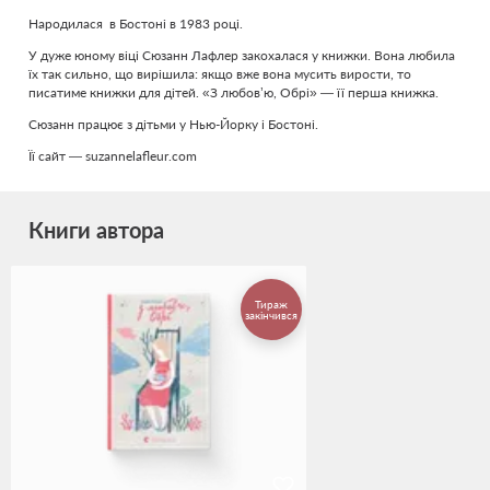
Народилася в Бостоні в 1983 році.
У дуже юному віці Сюзанн Лафлер закохалася у книжки. Вона любила
їх так сильно, що вирішила: якщо вже вона мусить вирости, то
писатиме книжки для дітей. «З любов’ю, Обрі» — її перша книжка.
Сюзанн працює з дітьми у Нью-Йорку і Бостоні.
Її сайт — suzannelafleur.com
Книги автора
Тираж
закінчився