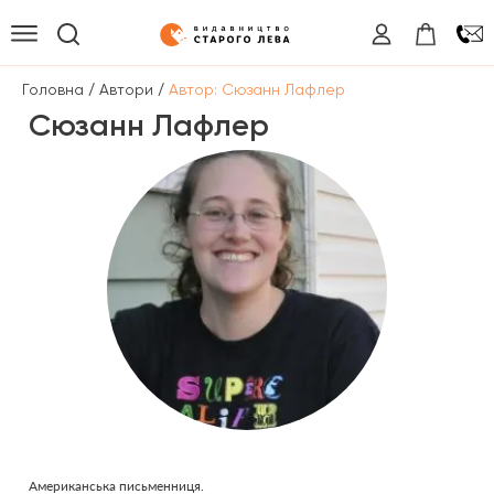
/
/
Головна
Автори
Автор: Сюзанн Лафлер
Сюзанн Лафлер
Американська письменниця.