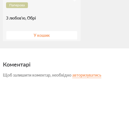
Паперова
З любов'ю, Обрі
У кошик
Коментарі
Щоб залишити коментар, необхідно
авторизуватись