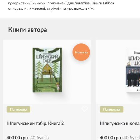
гумористичні книжки, призначені для підлітків. Книги Гіббса
описували як «веселі, стрімкі» та «розважальні».
Книги автора
Новинка
Паперова
Паперова
Шпигунський табір. Книга 2
Шпигунська школа.
400.00 грн
+
40
буксів
400.00 грн
+
40
букс