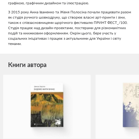
графікою, графічним дизайном та ілюстрацією.
З 2015 року Анна Іваненко та Женя Полосіна почали працювати разом
як студія ручного шовкодруку, що створює власні арт-принти і зіни,
також є співзасновницями щорічного фестивалю ПРИНТ ФЕСТ_/100.
Студія працює над дизайн-проектами, постерами для різноманітних
подій та книжковим оформленням. Окрім цього, бере участь у
соціальних ініціативах і працює з актуальними для України і світу
темами.
Книги автора