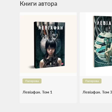
Книги автора
Паперова
Паперова
Левіафан. Том 1
Левіафан. Том 