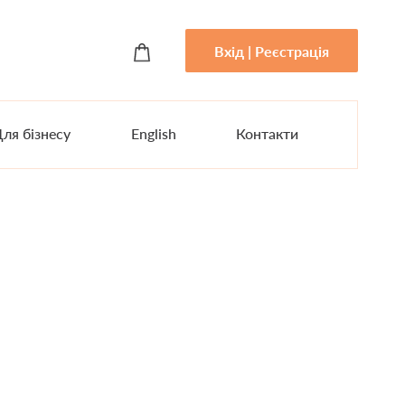
Вхід | Реєстрація
ля бізнесу
English
Контакти