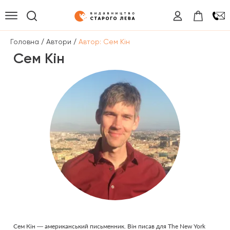
/
/
Головна
Автори
Автор: Сем Кін
Сем Кін
Сем Кін — американський письменник. Він писав для The New York