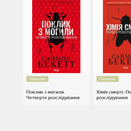
Паперова
Паперова
Поклик з могили.
Хімія смерті. 
Четверте розслідування
розслідування