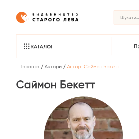
Пр
КАТАЛОГ
/
/
Головна
Автори
Автор: Саймон Бекетт
Саймон Бекетт