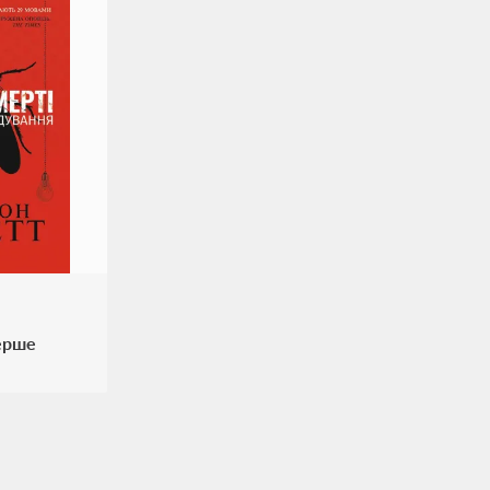
Перше