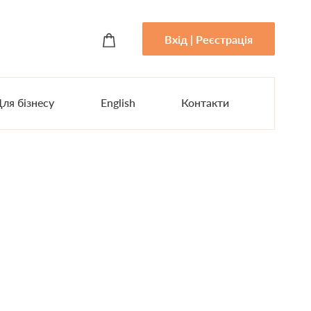
Вхід | Реєстрація
ля бізнесу
English
Контакти