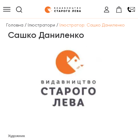
/
/
Головна
Ілюстратори
Ілюстратор: Сашко Даниленко
Сашко Даниленко
Художник