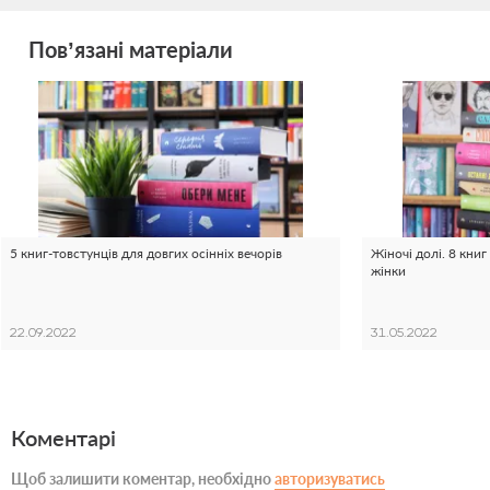
Пов’язані матеріали
5 книг-товстунців для довгих осінніх вечорів
Жіночі долі. 8 книг
жінки
22.09.2022
31.05.2022
Коментарі
Щоб залишити коментар, необхідно
авторизуватись