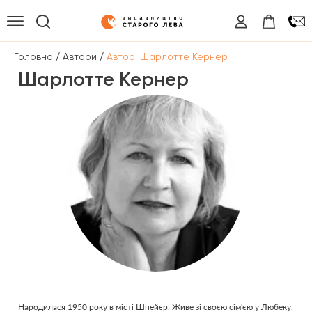
/
/
Головна
Автори
Автор: Шарлотте Кернер
Шарлотте Кернер
Народилася 1950 року в місті Шпейєр. Живе зі своєю сім'єю у Любеку.