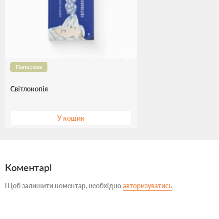
Паперова
Світлокопія
У кошик
Коментарі
Щоб залишити коментар, необхідно
авторизуватись