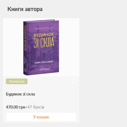
Книги автора
Паперова
Будинок зі скла
470.00 грн
+
47
буксів
У кошик