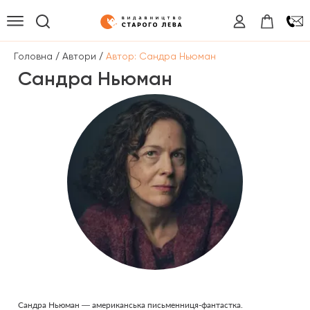
/
/
Головна
Автори
Автор: Сандра Ньюман
Сандра Ньюман
Сандра Ньюман — американська письменниця-фантастка.