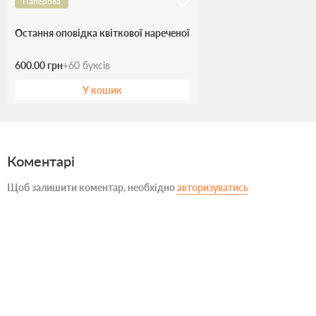
Паперова
Остання оповідка квіткової нареченої
600.00 грн
+
60
буксів
У кошик
Коментарі
Щоб залишити коментар, необхідно
авторизуватись