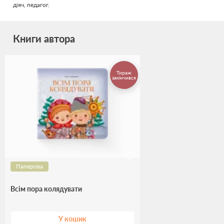
діяч, педагог.
Книги автора
Тираж
закінчився
Паперова
Всім пора колядувати
У кошик