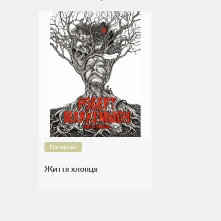
Паперова
Життя хлопця