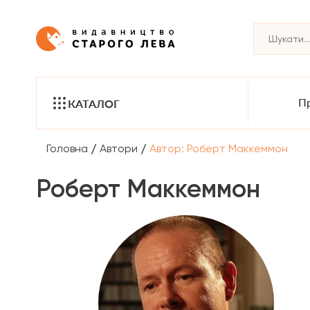
Пр
КАТАЛОГ
/
/
Головна
Автори
Автор: Роберт Маккеммон
Роберт Маккеммон