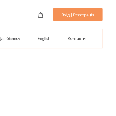
Вхід | Реєстрація
ля бізнесу
English
Контакти