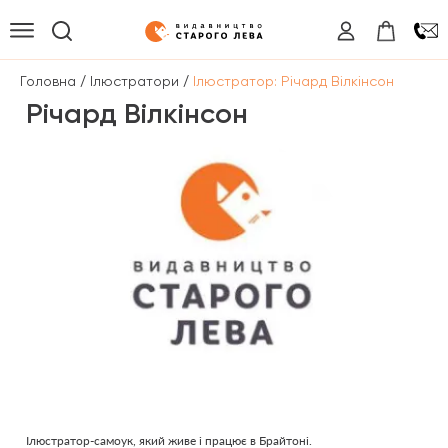
/
/
Головна
Ілюстратори
Ілюстратор: Річард Вілкінсон
Річард Вілкінсон
Ілюстратор-самоук, який живе і працює в Брайтоні.