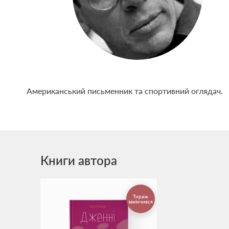
Американський письменник та спортивний оглядач.
Книги автора
Тираж
закінчився