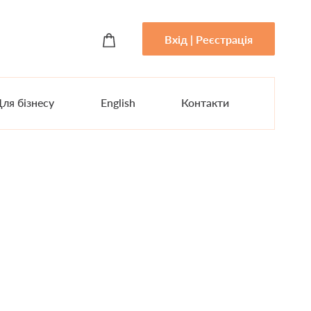
Вхід | Реєстрація
ля бізнесу
English
Контакти