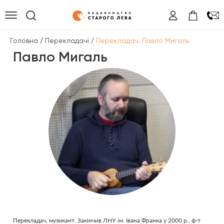
/
/
Головна
Перекладачі
Перекладач: Павло Мигаль
Павло Мигаль
Перекладач, музикант. Закінчив ЛНУ ім. Івана Франка у 2000 р., ф-т