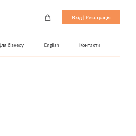
Вхід | Реєстрація
ля бізнесу
English
Контакти