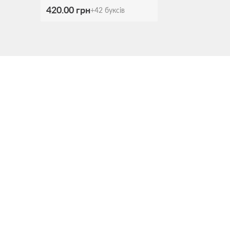
420.00 грн
+
42
буксів