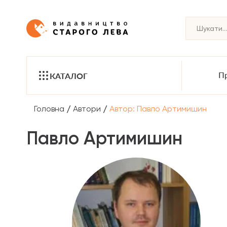
Пр
КАТАЛОГ
/
/
Головна
Автори
Автор: Павло Артимишин
Павло Артимишин