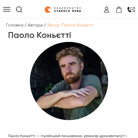
/
/
Головна
Автори
Автор: Паоло Коньєтті
Паоло Коньєтті
Паоло Коньєтті — італійський письменник, режисер-документаліст і