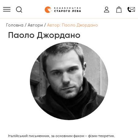
/
/
Головна
Автори
Автор: Паоло Джордано
Паоло Джордано
Італійський письменник, за основним фахом – фізик-теоретик.