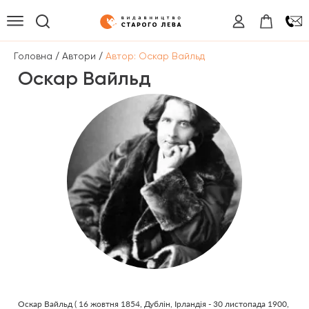
/
/
Головна
Автори
Автор: Оскар Вайльд
Оскар Вайльд
Оскар Вайльд ( 16 жовтня 1854, Дублін, Ірландія - 30 листопада 1900,