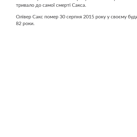
тривало до самої смерті Сакса.
Олівер Сакс помер 30 серпня 2015 року у своєму бу
82 роки.