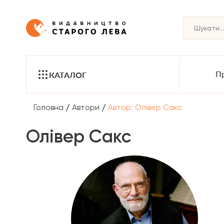
Пр
КАТАЛОГ
/
/
Головна
Автори
Автор: Олівер Сакс
Олівер Сакс