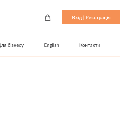
Вхід | Реєстрація
ля бізнесу
English
Контакти