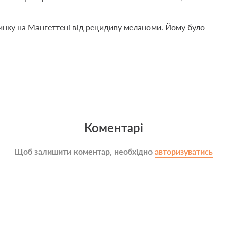
динку на Мангеттені від рецидиву меланоми. Йому було
Коментарі
Щоб залишити коментар, необхідно
авторизуватись