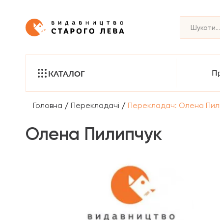
Пр
КАТАЛОГ
/
/
Головна
Перекладачі
Перекладач: Олена Пил
Олена Пилипчук