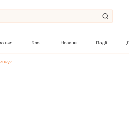
о нас
Блог
Новини
Події
Д
ипчук