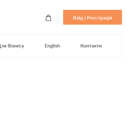
Вхід | Реєстрація
ля бізнесу
English
Контакти