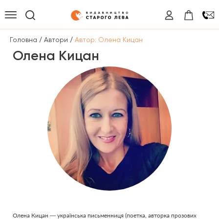
/
/
Головна
Автори
Автор: Олена Кицан
Олена Кицан
Олена Кицан — українська письменниця (поетка, авторка прозових