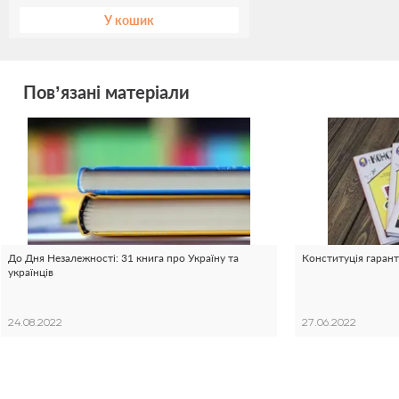
У кошик
Пов’язані матеріали
До Дня Незалежності: 31 книга про Україну та
Конституція гаранту
українців
24.08.2022
27.06.2022