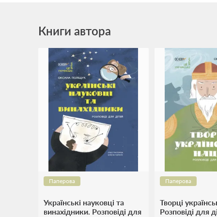
Книги автора
Паперова
Паперова
Українські науковці та
Творці українськ
винахідники. Розповіді для
Розповіді для д