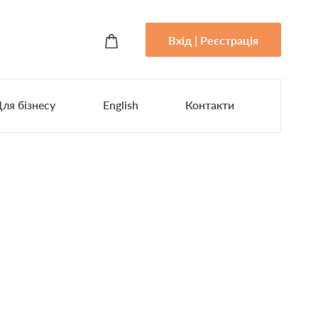
Вхід | Реєстрація
ля бізнесу
English
Контакти