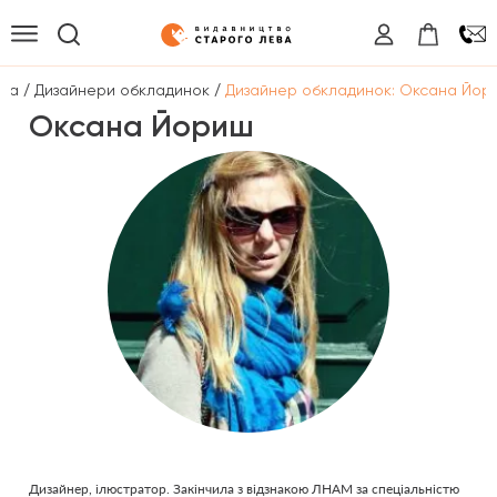
/
/
вна
Дизайнери обкладинок
Дизайнер обкладинок: Оксана Йор
Оксана Йориш
Дизайнер, ілюстратор. Закінчила з відзнакою ЛНАМ за спеціальністю