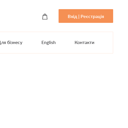
Вхід | Реєстрація
ля бізнесу
English
Контакти