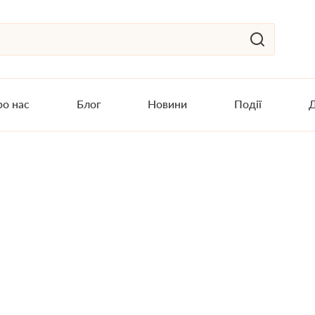
о нас
Блог
Новини
Події
Д