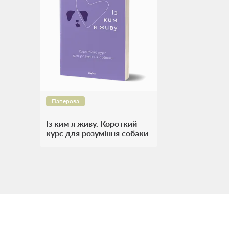
Паперова
Із ким я живу. Короткий
курс для розуміння собаки