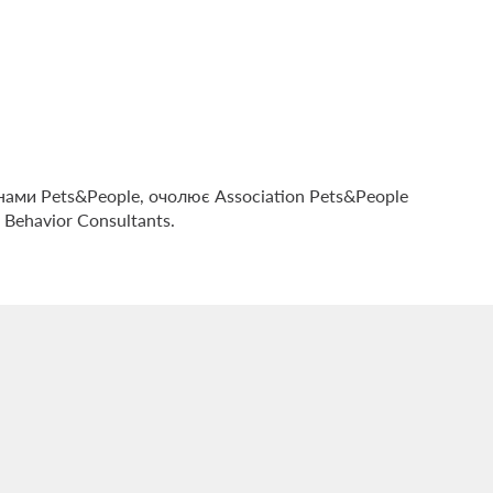
ами Pets&People, очолює Association Pets&People
l Behavior Consultants.