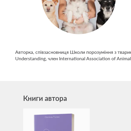
Авторка, співзасновниця Школи порозуміння з тварин
Understanding, член International Association of Anima
Книги автора