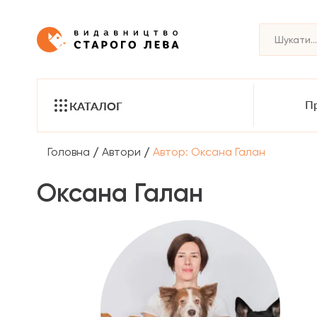
Пр
КАТАЛОГ
/
/
Головна
Автори
Автор: Оксана Галан
Оксана Галан