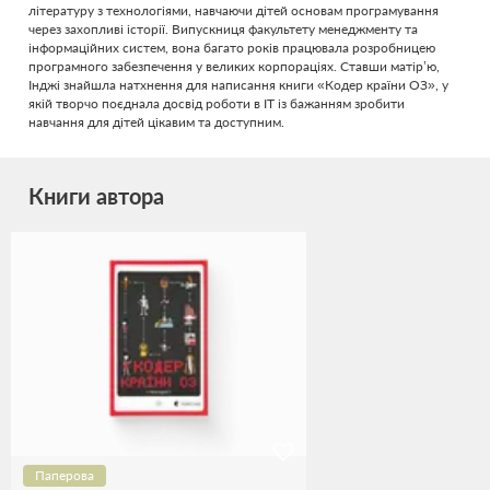
літературу з технологіями, навчаючи дітей основам програмування
через захопливі історії. Випускниця факультету менеджменту та
інформаційних систем, вона багато років працювала розробницею
програмного забезпечення у великих корпораціях. Ставши матір’ю,
Інджі знайшла натхнення для написання книги «Кодер країни ОЗ», у
якій творчо поєднала досвід роботи в ІТ із бажанням зробити
навчання для дітей цікавим та доступним.
Книги автора
Паперова