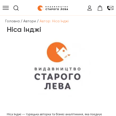
/
/
Головна
Автори
Автор: Ніса Інджі
Ніса Інджі
Ніса Інджі — турецька авторка та бізнес-аналітикиня, яка поєднує